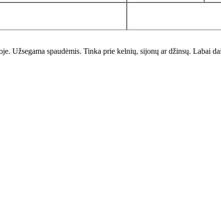
oje. Užsegama spaudėmis. Tinka prie kelnių, sijonų ar džinsų. Labai dai