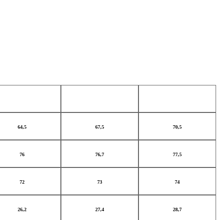
64,5
67,5
70,5
76
76,7
77,5
72
73
74
26,2
27,4
28,7