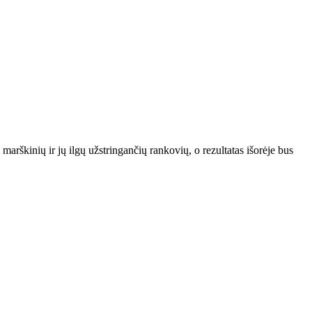
 marškinių ir jų ilgų užstringančių rankovių, o rezultatas išorėje bus