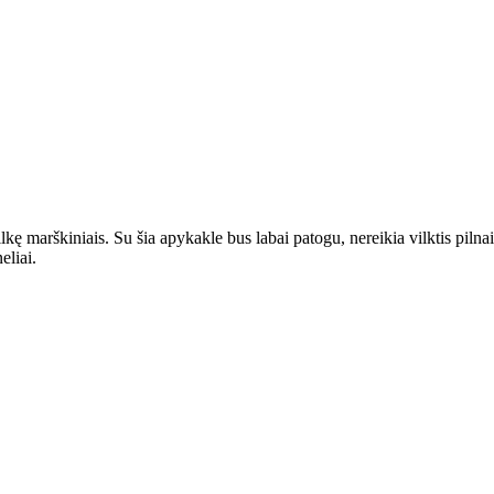
ilkę marškiniais. Su šia apykakle bus labai patogu, nereikia vilktis pilnai
eliai.